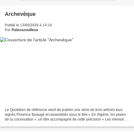
Archevêque
Publié le 13/06/2026 à 14:10
Par
Palavazouilleux
Le Quotidien de référence vient de publier une série de trois articles tous
signés Florence Beaugé et rassemblés sous le titre « En Algérie, les plaies
de la colonisation », un titre accompagné de cette précision « Les mémoires
blessées de la guerre d’indépendance...