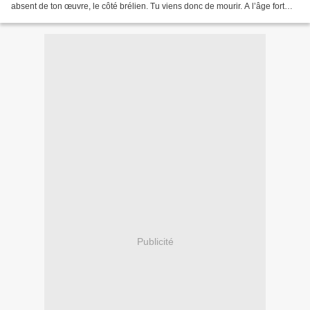
absent de ton œuvre, le côté brélien. Tu viens donc de mourir. A l’âge fort
respectable de 104 ans....
Publicité