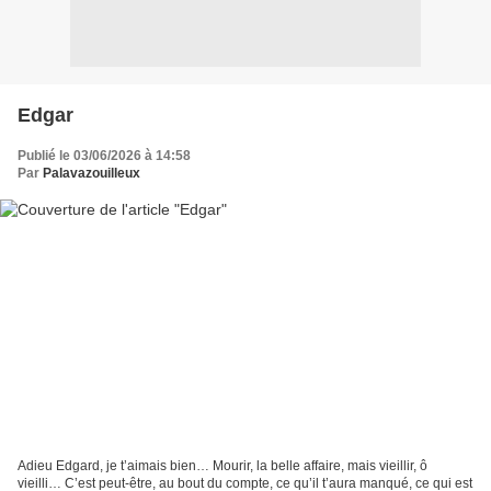
Edgar
Publié le 03/06/2026 à 14:58
Par
Palavazouilleux
Adieu Edgard, je t’aimais bien… Mourir, la belle affaire, mais vieillir, ô
vieilli… C’est peut-être, au bout du compte, ce qu’il t’aura manqué, ce qui est