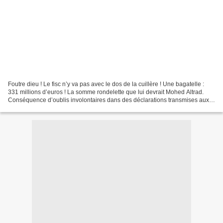
Foutre dieu ! Le fisc n’y va pas avec le dos de la cuillère ! Une bagatelle :
331 millions d’euros ! La somme rondelette que lui devrait Mohed Altrad.
Conséquence d’oublis involontaires dans des déclarations transmises aux
services de Bercy. Dont les...