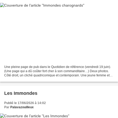
Une pleine page de pub dans le Quotidien de référence (vendredi 19 juin).
(Une page qui a dû coûter fort cher à son commanditaire…) Deux photos.
Côté droit, un cliché quadricomique et contemporain. Une jeune femme et
un jeune homme, tout sourires, dans...
Les Immondes
Publié le 17/06/2026 à 14:02
Par
Palavazouilleux