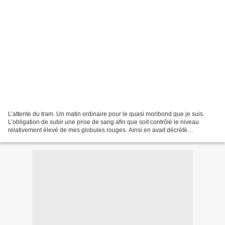
L’attente du tram. Un matin ordinaire pour le quasi moribond que je suis.
L’obligation de subir une prise de sang afin que soit contrôlé le niveau
relativement élevé de mes globules rouges. Ainsi en avait décrété
l’hématotologue qui décela, voilà déjà...