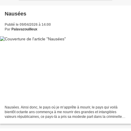
Nausées
Publié le 09/04/2026 à 14:00
Par
Palavazouilleux
Nausées. Ainsi donc, le pays où je m’apprête à mourir, le pays qui voilà
bientôt octante ans commença à me nourrir des grandes et intangibles
valeurs républicaines, ce pays-là a pris sa modeste part dans la criminelle
aventure génocidaire conduite par...