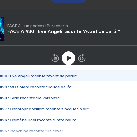
FACE A - un podcast Purecharts
FACE A #30 : Eve Angeli raconte "Avant de partir"
#30 : Eve Angeli raconte "Avant de partir"
#29 : MC Solaar raconte "Bouge de là"
28 : Lorie raconte "Je vais vite"
#27 : Christophe Willem raconte "Jacques a dit"
#26 : Chimène Badi raconte "Entre nous"
#25 : Indochine raconte "3e sexe"