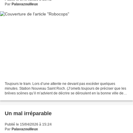
Par
Palavazouilleux
Toujours le tram. Lors d’une attente ne devant pas excéder quelques
minutes. Station Nouveau Saint Roch. (J’omets toujours de préciser que les
brèves scènes qu’il m’advient de décrire se déroulent en la bonne ville de
Montpellier, une omission dont je...
Un mal irréparable
Publié le 15/04/2026 à 15:24
Par
Palavazouilleux