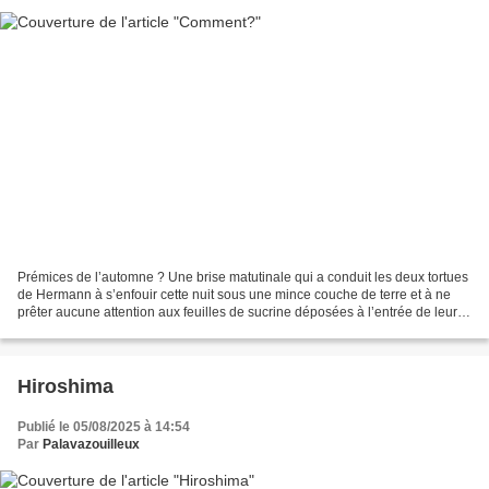
Prémices de l’automne ? Une brise matutinale qui a conduit les deux tortues
de Hermann à s’enfouir cette nuit sous une mince couche de terre et à ne
prêter aucune attention aux feuilles de sucrine déposées à l’entrée de leur
abri. (La sucrine est leur...
Hiroshima
Publié le 05/08/2025 à 14:54
Par
Palavazouilleux