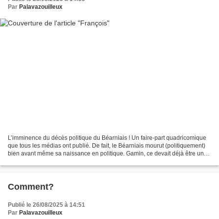
Par
Palavazouilleux
L’imminence du décès politique du Béarniais ! Un faire-part quadricomique
que tous les médias ont publié. De fait, le Béarniais mourut (politiquement)
bien avant même sa naissance en politique. Gamin, ce devait déjà être un
mort-vivant. Sinon, comment...
Comment?
Publié le 26/08/2025 à 14:51
Par
Palavazouilleux