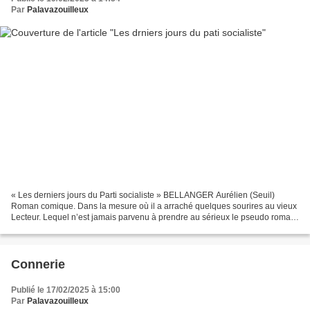
Par
Palavazouilleux
« Les derniers jours du Parti socialiste » BELLANGER Aurélien (Seuil)
Roman comique. Dans la mesure où il a arraché quelques sourires au vieux
Lecteur. Lequel n’est jamais parvenu à prendre au sérieux le pseudo roman
de monsieur Bellanger. Un monsieur...
Connerie
Publié le 17/02/2025 à 15:00
Par
Palavazouilleux