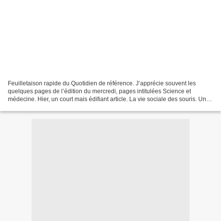
Feuilletaison rapide du Quotidien de référence. J’apprécie souvent les
quelques pages de l’édition du mercredi, pages intitulées Science et
médecine. Hier, un court mais édifiant article. La vie sociale des souris. Une
souris inanimée que rencontre une...