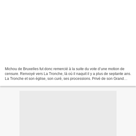
Michou de Bruxelles fut donc remercié à la suite du vote d’une motion de
censure. Renvoyé vers La Tronche, là où il naquit il y a plus de septante ans.
La Tronche et son église, son curé, ses processions. Privé de son Grand
Chambellan par la volonté de...