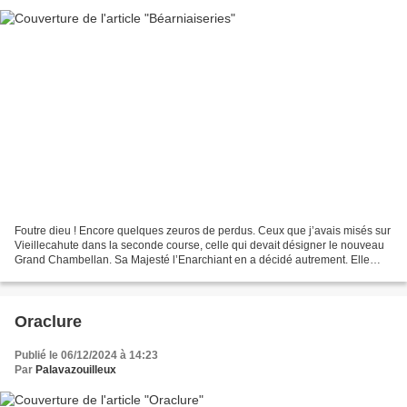
Foutre dieu ! Encore quelques zeuros de perdus. Ceux que j’avais misés sur
Vieillecahute dans la seconde course, celle qui devait désigner le nouveau
Grand Chambellan. Sa Majesté l’Enarchiant en a décidé autrement. Elle
vient d’enfourcher un vieux, un...
Oraclure
Publié le 06/12/2024 à 14:23
Par
Palavazouilleux