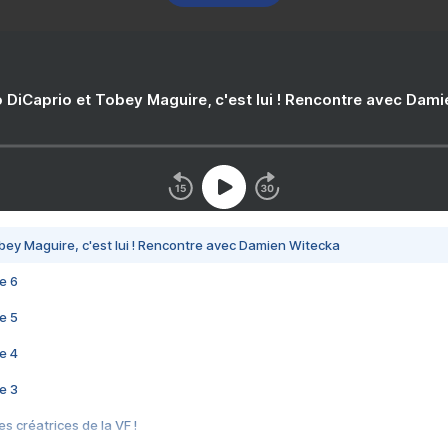
 DiCaprio et Tobey Maguire, c'est lui ! Rencontre avec Dam
bey Maguire, c'est lui ! Rencontre avec Damien Witecka
e 6
e 5
e 4
e 3
s créatrices de la VF !