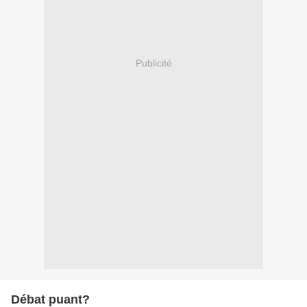
Publicité
Débat puant?