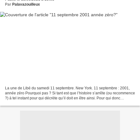
Par
Palavazouilleux
La une de Libé du samedi 11 septembre. New York. 11 septembre : 2001,
année zéro Pourquoi pas ? Si tant est que l’histoire s’arrête (ou recommence
?) à tel instant pour qui décrète qu’il doit en être ainsi. Pour qui donc
s’inféode à l’idéologie dominante....