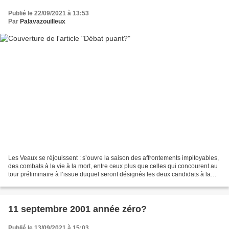
Publié le 22/09/2021 à 13:53
Par
Palavazouilleux
Les Veaux se réjouissent : s’ouvre la saison des affrontements impitoyables,
des combats à la vie à la mort, entre ceux plus que celles qui concourent au
tour préliminaire à l’issue duquel seront désignés les deux candidats à la
fonction prétendument...
11 septembre 2001 année zéro?
Publié le 13/09/2021 à 15:03