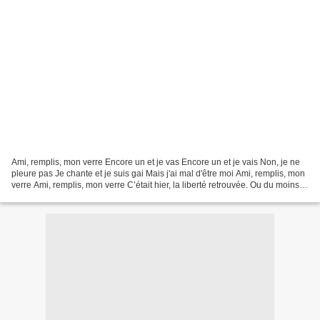
Ami, remplis, mon verre Encore un et je vas Encore un et je vais Non, je ne
pleure pas Je chante et je suis gai Mais j'ai mal d'être moi Ami, remplis, mon
verre Ami, remplis, mon verre C’était hier, la liberté retrouvée. Ou du moins
ce qui dans les mains...