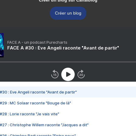
Créer un blog sur Canalblog
Créer un blog
FACE A - un podcast Purecharts
FACE A #30 : Eve Angeli raconte "Avant de partir"
#30 : Eve Angeli raconte "Avant de partir"
#29 : MC Solaar raconte "Bouge de là"
28 : Lorie raconte "Je vais vite"
#27 : Christophe Willem raconte "Jacques a dit"
#26 : Chimène Badi raconte "Entre nous"