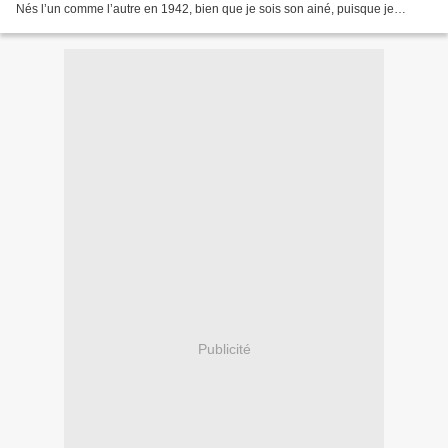
Nés l’un comme l’autre en 1942, bien que je sois son ainé, puisque je
naquis en juin alors que Joe...
Publicité