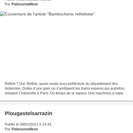
Par
Palavazouilleux
Rethel ? Oui, Rethel, quasi rurale sous-préfecture du département des
Ardennes. Dotée d’une gare où s’arrêtaient les trains express qui autrefois
reliaient Charleville à Paris. Du temps de la vapeur. Des machines à vapeur
sur la santé desquelles veillait...
Plougastelsarrazin
Publié le 28/01/2021 à 14:41
Par
Palavazouilleux