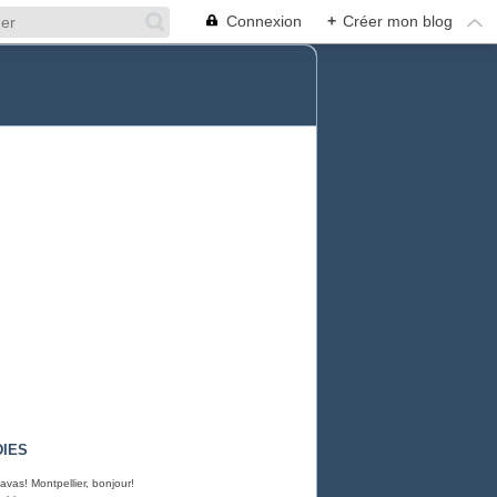
Connexion
+
Créer mon blog
IES
avas! Montpellier, bonjour!