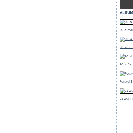
ALBUM
2015 avr
2014 Sep
2014 Sep
Festival 
01 ZAT Pa