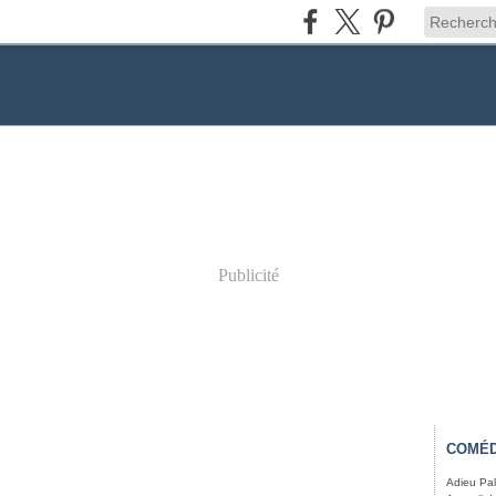
Publicité
COMÉD
Adieu Pal