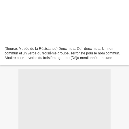
(Source: Musée de la Résistance) Deux mots. Oui, deux mots. Un nom
commun et un verbe du troisième groupe. Terroriste pour le nom commun.
Abattre pour le verbe du troisième groupe (Déjà mentionné dans une
précédente chroniquouillette..). Terroriste ?...