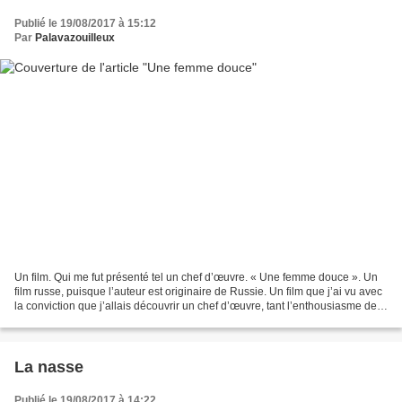
Publié le 19/08/2017 à 15:12
Par
Palavazouilleux
Un film. Qui me fut présenté tel un chef d’œuvre. « Une femme douce ». Un
film russe, puisque l’auteur est originaire de Russie. Un film que j’ai vu avec
la conviction que j’allais découvrir un chef d’œuvre, tant l’enthousiasme de
celles et ceux qui le...
La nasse
Publié le 19/08/2017 à 14:22