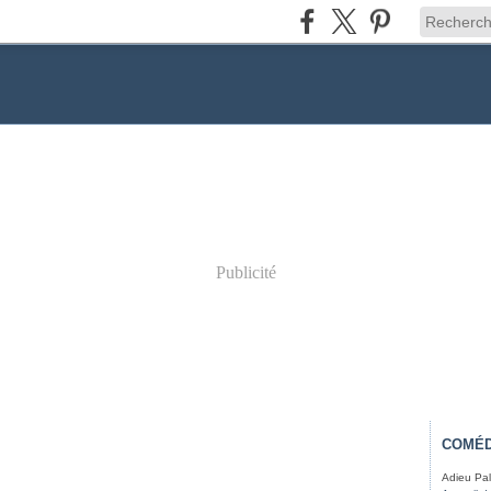
Publicité
COMÉD
Adieu Pal