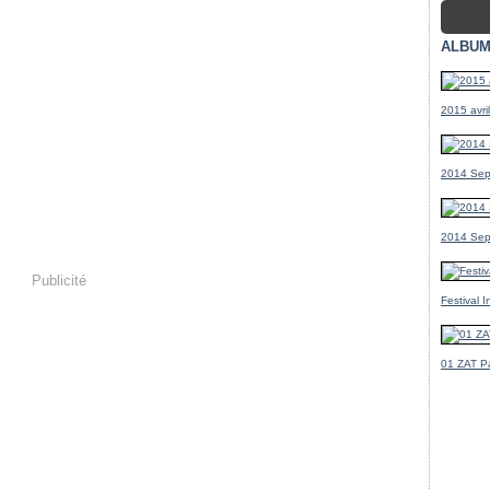
ALBUM
2015 avr
2014 Sep
2014 Sep
Publicité
Festival 
01 ZAT Pa