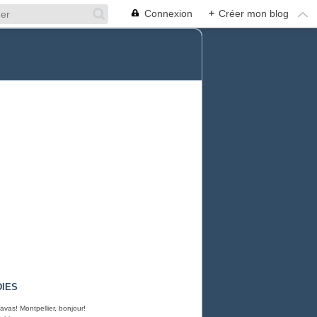
Connexion
+
Créer mon blog
IES
avas! Montpellier, bonjour!