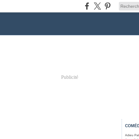
Publicité
COMÉD
Adieu Pal