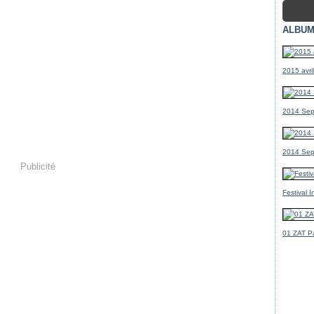
ALBUM
2015 avr
2014 Sep
2014 Sep
Publicité
Festival 
01 ZAT Pa