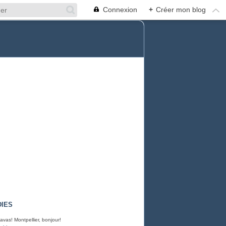
Connexion
+
Créer mon blog
IES
avas! Montpellier, bonjour!