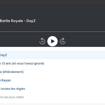
 Battle Royale - DayZ
 DayZ
 a 13 ans (et vous l'avez ignoré)
e (littéralement)
im Rayan
 toutes les règles
s les jeux vidéo