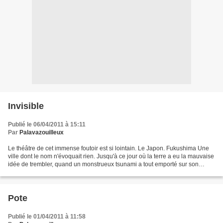
Invisible
Publié le 06/04/2011 à 15:11
Par
Palavazouilleux
Le théâtre de cet immense foutoir est si lointain. Le Japon. Fukushima Une
ville dont le nom n'évoquait rien. Jusqu'à ce jour où la terre a eu la mauvaise
idée de trembler, quand un monstrueux tsunami a tout emporté sur son
passage. Une centrale nucléaire...
Pote
Publié le 01/04/2011 à 11:58