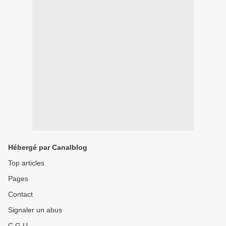
Hébergé par Canalblog
Top articles
Pages
Contact
Signaler un abus
C.G.U.