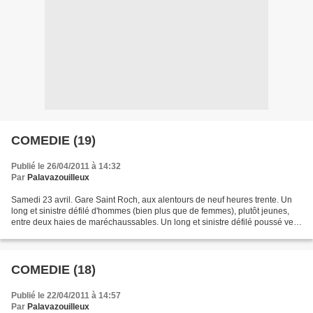
COMEDIE (19)
Publié le 26/04/2011 à 14:32
Par
Palavazouilleux
Samedi 23 avril. Gare Saint Roch, aux alentours de neuf heures trente. Un
long et sinistre défilé d'hommes (bien plus que de femmes), plutôt jeunes,
entre deux haies de maréchaussables. Un long et sinistre défilé poussé vers
les tréfonds de la gare. Un...
COMEDIE (18)
Publié le 22/04/2011 à 14:57
Par
Palavazouilleux