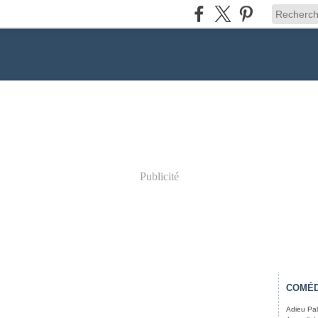
Publicité
COMÉD
Adieu Pal