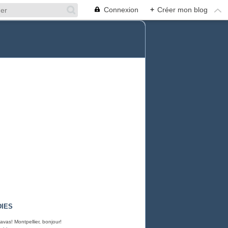
Connexion
+
Créer mon blog
IES
avas! Montpellier, bonjour!