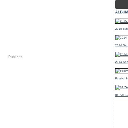
ALBUM
2015 avr
2014 Sep
Publicité
2014 Sep
Festival 
01 ZAT Pa