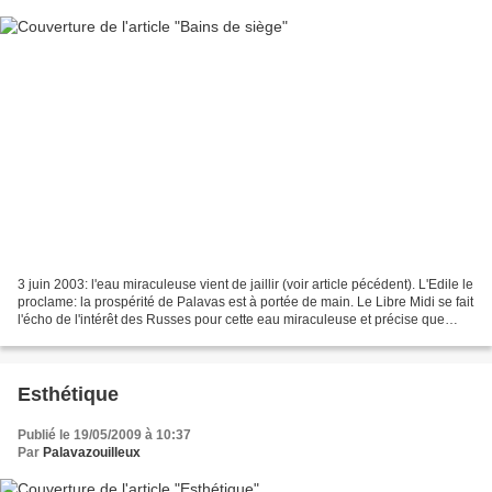
3 juin 2003: l'eau miraculeuse vient de jaillir (voir article pécédent). L'Edile le
proclame: la prospérité de Palavas est à portée de main. Le Libre Midi se fait
l'écho de l'intérêt des Russes pour cette eau miraculeuse et précise que
notre Edile envisage...
Esthétique
Publié le 19/05/2009 à 10:37
Par
Palavazouilleux