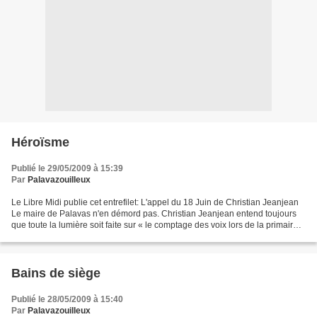
Héroïsme
Publié le 29/05/2009 à 15:39
Par
Palavazouilleux
Le Libre Midi publie cet entrefilet: L'appel du 18 Juin de Christian Jeanjean
Le maire de Palavas n'en démord pas. Christian Jeanjean entend toujours
que toute la lumière soit faite sur « le comptage des voix lors de la primaire
UMP aux régionales »....
Bains de siège
Publié le 28/05/2009 à 15:40
Par
Palavazouilleux