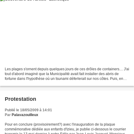
Les plages s'ornent depuis quelques jours de ces drôles de containers.... J'ai
tout d'abord imaginé que la Municipalité avait fait installer des abris de
fortune dans l'hypothèse où un tsunami déferlerait sur nos côtes. Puis, en
m'approchant d'un peu...
Protestation
Publié le 18/05/2009 à 14:01
Par
Palavazouilleux
Pour en conclure (provisoirement?) avec l'inauguration de la plaque
commémorative dédiée aux enfants d'Izieu, je publie ci-dessous le courrier