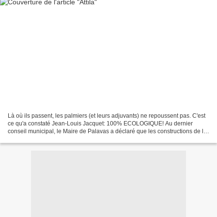
Là où ils passent, les palmiers (et leurs adjuvants) ne repoussent pas. C'est
ce qu'a constaté Jean-Louis Jacquet: 100% ECOLOGIQUE! Au dernier
conseil municipal, le Maire de Palavas a déclaré que les constructions de la
Pourquière (si elles se font!)...