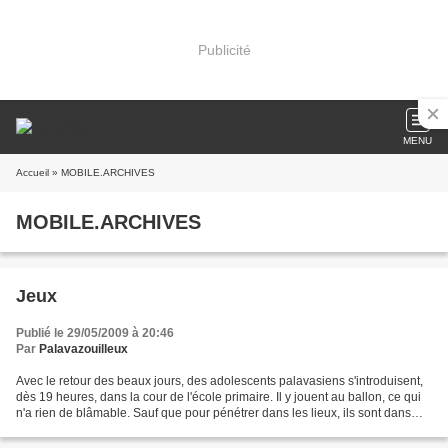
Publicité
MENU
Accueil
» MOBILE.ARCHIVES
MOBILE.ARCHIVES
Jeux
Publié le 29/05/2009 à 20:46
Par
Palavazouilleux
Avec le retour des beaux jours, des adolescents palavasiens s'introduisent,
dès 19 heures, dans la cour de l'école primaire. Il y jouent au ballon, ce qui
n'a rien de blâmable. Sauf que pour pénétrer dans les lieux, ils sont dans
l'obligation d'escalader...