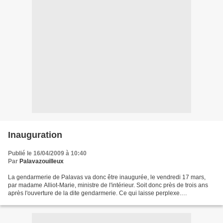
Inauguration
Publié le 16/04/2009 à 10:40
Par
Palavazouilleux
La gendarmerie de Palavas va donc être inaugurée, le vendredi 17 mars,
par madame Alliot-Marie, ministre de l'intérieur. Soit donc près de trois ans
après l'ouverture de la dite gendarmerie. Ce qui laisse perplexe.
L'inauguration ne dissimule-t-elle pas...