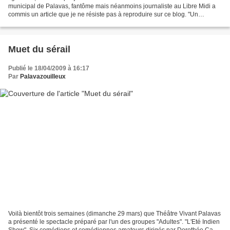
municipal de Palavas, fantôme mais néanmoins journaliste au Libre Midi a
commis un article que je ne résiste pas à reproduire sur ce blog. "Un
Montpellier-Béziers en jet On...
Muet du sérail
Publié le 18/04/2009 à 16:17
Par
Palavazouilleux
Voilà bientôt trois semaines (dimanche 29 mars) que Théâtre Vivant Palavas
a présenté le spectacle préparé par l'un des groupes "Adultes". "L'Eté Indien