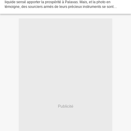
liquide sensé apporter la prospérité à Palavas. Mais, et la photo en
témoigne, des sourciers armés de leurs précieux instruments se sont
penchés sur le sort de la source Saint Pierre....
Publicité