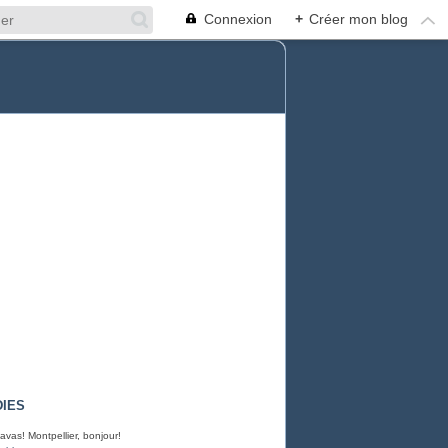
Connexion
+
Créer mon blog
IES
avas! Montpellier, bonjour!