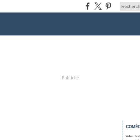
Publicité
COMÉD
Adieu Pal