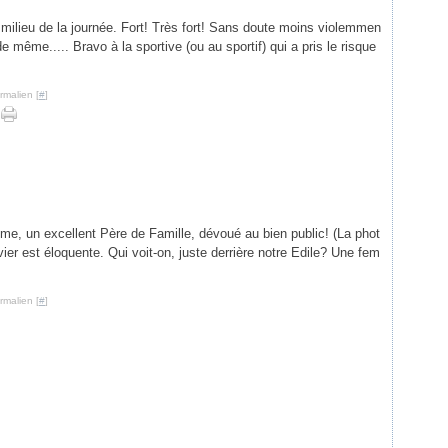
 milieu de la journée. Fort! Très fort! Sans doute moins violemmen
de même..... Bravo à la sportive (ou au sportif) qui a pris le risque
rmalien [
#
]
e, un excellent Père de Famille, dévoué au bien public! (La phot
vier est éloquente. Qui voit-on, juste derrière notre Edile? Une fem
rmalien [
#
]