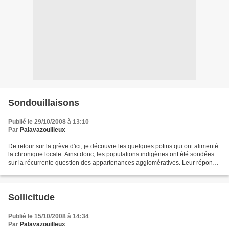
Sondouillaisons
Publié le 29/10/2008 à 13:10
Par
Palavazouilleux
De retour sur la grève d'ici, je découvre les quelques potins qui ont alimenté
la chronique locale. Ainsi donc, les populations indigènes ont été sondées
sur la récurrente question des appartenances agglomératives. Leur réponse
démontre qu'ils manifestent...
Sollicitude
Publié le 15/10/2008 à 14:34
Par
Palavazouilleux