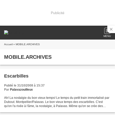
Publicité
MENU
Accueil
» MOBILE.ARCHIVES
MOBILE.ARCHIVES
Escarbilles
Publié le 31/10/2008 à 15:37
Par
Palavazouilleux
Ah! La nostalgie du bon vieux temps! Le temps du petit train immortalisé par
Dubout. Montpellier/Palavas. Le bon vieux temps des escarbilles. C'est
qu'on l'a rivée à l'âme, la nostalgie, à Palavas. Même qu'on se crée des
traditions qui sont parfois comme...