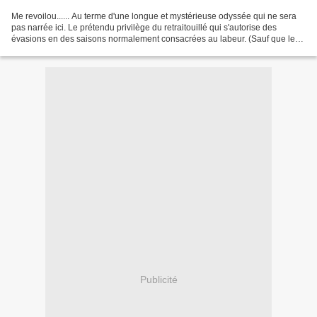
Me revoilou...... Au terme d'une longue et mystérieuse odyssée qui ne sera
pas narrée ici. Le prétendu privilège du retraitouillé qui s'autorise des
évasions en des saisons normalement consacrées au labeur. (Sauf que le
retraitouillé voit fondre comme...
Publicité