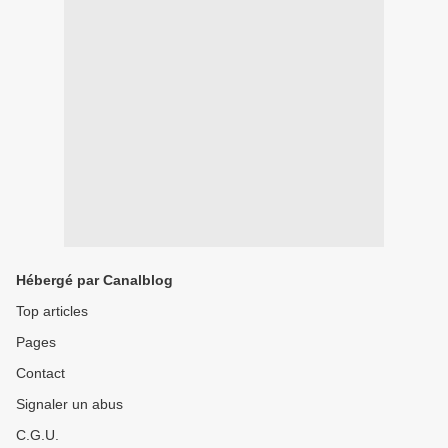
Hébergé par Canalblog
Top articles
Pages
Contact
Signaler un abus
C.G.U.