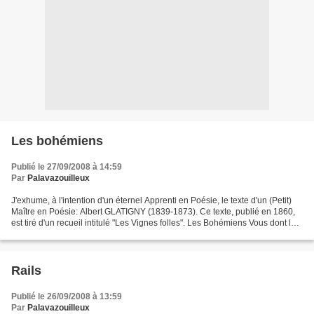
Les bohémiens
Publié le 27/09/2008 à 14:59
Par
Palavazouilleux
J'exhume, à l'intention d'un éternel Apprenti en Poésie, le texte d'un (Petit)
Maître en Poésie: Albert GLATIGNY (1839-1873). Ce texte, publié en 1860,
est tiré d'un recueil intitulé "Les Vignes folles". Les Bohémiens Vous dont les
rêves sont les miens,...
Rails
Publié le 26/09/2008 à 13:59
Par
Palavazouilleux