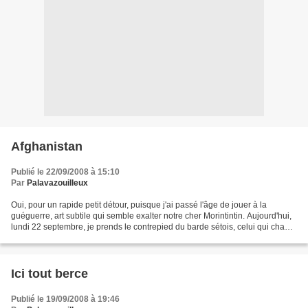
Afghanistan
Publié le 22/09/2008 à 15:10
Par
Palavazouilleux
Oui, pour un rapide petit détour, puisque j'ai passé l'âge de jouer à la
guéguerre, art subtile qui semble exalter notre cher Morintintin. Aujourd'hui,
lundi 22 septembre, je prends le contrepied du barde sétois, celui qui chanta
avec tant de pertinence...
Ici tout berce
Publié le 19/09/2008 à 19:46